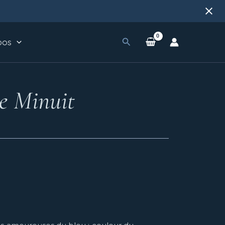
Rechercher
pos
de Minuit