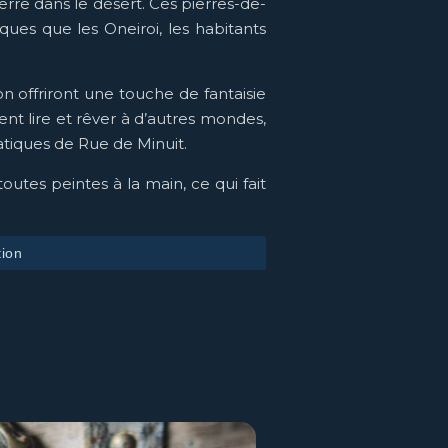
rre dans le désert. Ces pierres-de-
es que les Oneiroi, les habitants
ion offriront une touche de fantaisie
ent lire et rêver à d’autres mondes,
tiques de Rue de Minuit.
utes peintes à la main, ce qui fait
tion