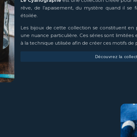
Le Cyanographe
est une collection créée pour l
rêve, de l’apaisement, du mystère quand il se
étoilée.
Les bijoux de cette collection se constituent en
une nuance particulière. Ces séries sont limitées 
à la technique utilisée afin de créer ces motifs de
Découvrez la collec