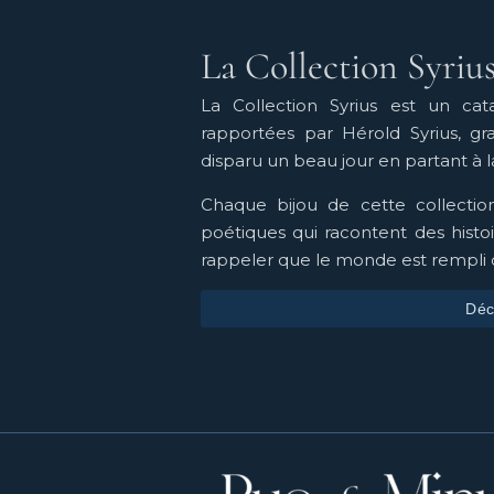
La Collection Syriu
La Collection Syrius est un c
rapportées par Hérold Syrius, gr
disparu un beau jour en partant à la
Chaque bijou de cette collection
poétiques qui racontent des histoi
rappeler que le monde est rempli 
Déc