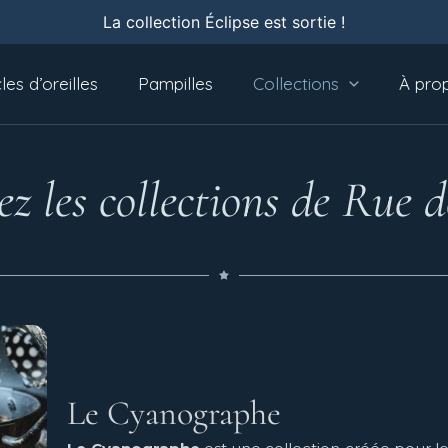
La collection Éclipse est sortie !
es d’oreilles
Pampilles
Collections
À pro
z les collections de Rue 
Le Cyanographe