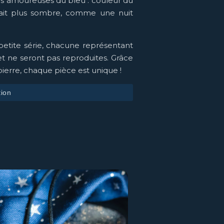
es amoureuses du bleu : couleur du
 fait plus sombre, comme une nuit
 petite série, chacune représentant
et ne seront pas reproduites. Grâce
 pierre, chaque pièce est unique !
tion