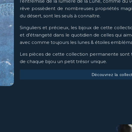
l’entremise de la lumière de la Lune, comme du ve
rêve possèdent de nombreuses propriétés magiqu
du désert, sont les seuls à connaître.
Singuliers et précieux, les bijoux de cette collect
et d’étrangeté dans le quotidien de celles qui aim
avec comme toujours les lunes & étoiles embléma
Les pièces de cette collection permanente sont to
de chaque bijou un petit trésor unique.
Découvrez la collec