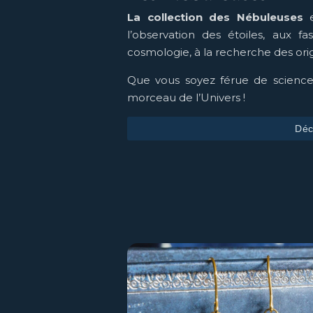
La collection des Nébuleuses
e
l’observation des étoiles, aux f
cosmologie, à la recherche des orig
Que vous soyez férue de sciences
morceau de l’Univers !
Déc