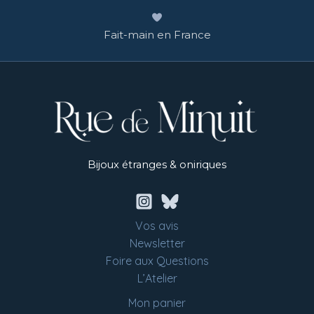
Fait-main en France
Bijoux étranges & oniriques
Vos avis
Newsletter
Foire aux Questions
L’Atelier
Mon panier