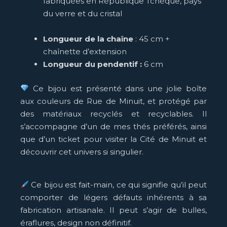
fabriquées en République Tchèque, pays
du verre et du cristal
Longueur de la chaîne
: 45 cm +
chaînette d’extension
Longueur du pendentif :
6 cm
Ce bijou est présenté dans une jolie boîte
aux couleurs de Rue de Minuit, et protégé par
des matériaux recyclés et recyclables. Il
s’accompagne d’un de mes thés préférés, ainsi
que d’un ticket pour visiter la Cité de Minuit et
découvrir cet univers si singulier.
Ce bijou est fait-main, ce qui signifie qu’il peut
comporter de légers défauts inhérents à sa
fabrication artisanale. Il peut s’agir de bulles,
éraflures, design non définitif.