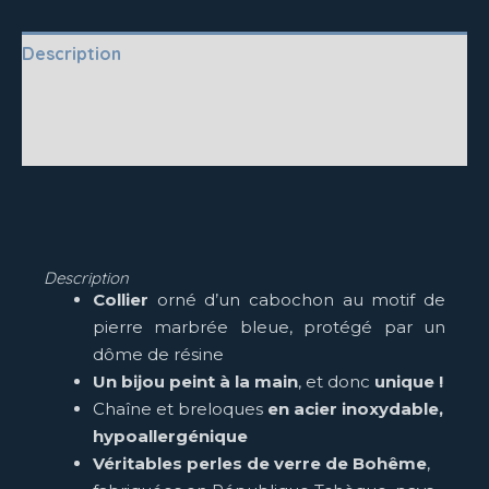
Description
Questions fréquentes
Vos avis
Description
Collier
orné d’un cabochon au motif de
pierre marbrée bleue, protégé par un
dôme de résine
Un bijou peint à la main
, et donc
unique !
Chaîne et breloques
en acier inoxydable,
hypoallergénique
Véritables perles de verre de Bohême
,