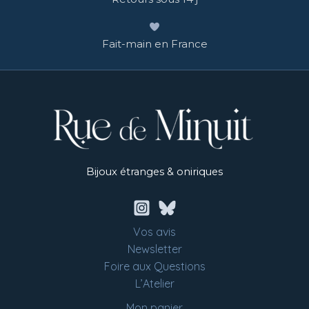
Fait-main en France
Bijoux étranges & oniriques
Vos avis
Newsletter
Foire aux Questions
L’Atelier
Mon panier