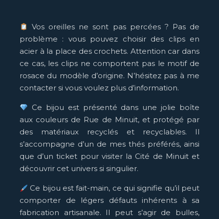
Vos oreilles ne sont pas percées ? Pas de
problème : vous pouvez choisir des clips en
acier à la place des crochets. Attention car dans
ce cas, les clips ne comportent pas le motif de
rosace du modèle d’origine. N’hésitez pas à me
contacter si vous voulez plus d’information.
Ce bijou est présenté dans une jolie boîte
aux couleurs de Rue de Minuit, et protégé par
des matériaux recyclés et recyclables. Il
s’accompagne d’un de mes thés préférés, ainsi
que d’un ticket pour visiter la Cité de Minuit et
découvrir cet univers si singulier.
Ce bijou est fait-main, ce qui signifie qu’il peut
comporter de légers défauts inhérents à sa
fabrication artisanale. Il peut s’agir de bulles,