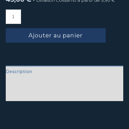
+ Livraison Colissimo à partir de 5,90 €
Ajouter au panier
Description
Questions fréquentes
Vos avis