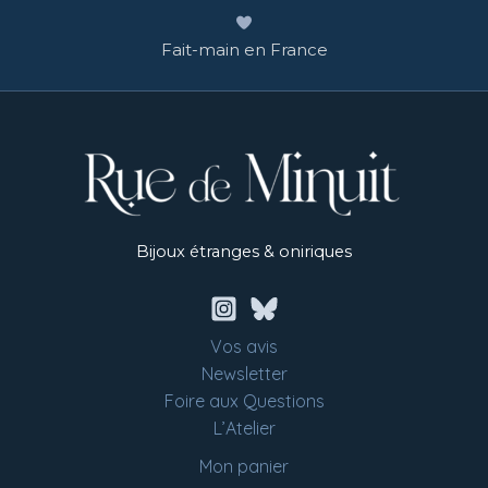
Fait-main en France
Bijoux étranges & oniriques
Vos avis
Newsletter
Foire aux Questions
L’Atelier
Mon panier